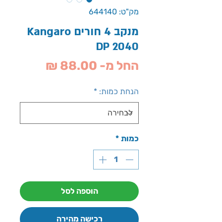
מק"ט: 644140
מנקב 4 חורים Kangaro
DP 2040
מחיר
החל מ-
88.00 ₪
מבצע
הנחת כמות:
*
כמות
*
הוספה לסל
רכישה מהירה