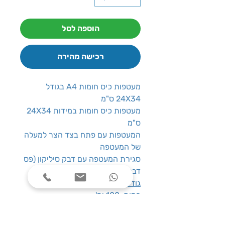
הוספה לסל
רכישה מהירה
מעטפות כיס חומות A4 בגודל
24X34 ס"מ
מעטפות כיס חומות במידות 24X34
ס"מ
המעטפות עם פתח בצד הצר למעלה
של המעטפה
סגירת המעטפה עם דבק סיליקון (פס
דבק נשלף לסגירה נוחה)
גודל
: 24X34 ס”מ
כמות
: 100 יח'