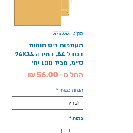
מק"ט: 375233
מעטפות כיס חומות
בגודל A4, במידה 24X34
ס''מ, מכיל 100 יח'
מחיר
החל מ-
56.00 ₪
מבצע
הנחת כמות:
*
כמות
*