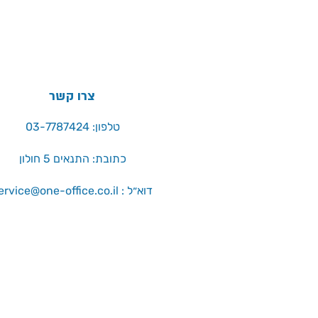
צרו קשר
טלפון: 03-7787424
כתובת: התנאים 5 חולון
service@one-office.co.il : דוא״ל