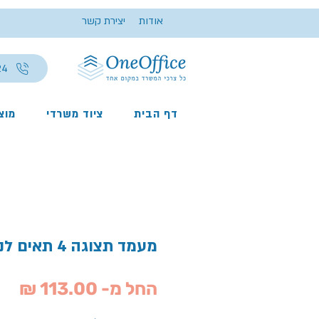
אודות
יצירת קשר
24
דף הבית
ציוד משרדי
מוצר
מעמד תצוגה 4 תאים לנייר בגודל A5
מחי
החל מ-
113.00 ₪
מב