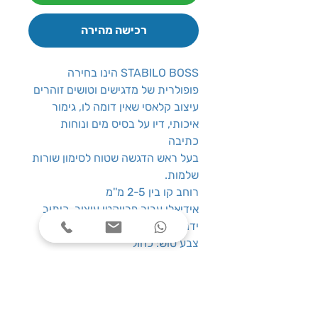
רכישה מהירה
STABILO BOSS הינו בחירה
פופולרית של מדגישים וטושים זוהרים
עיצוב קלאסי שאין דומה לו, גימור
איכותי, דיו על בסיס מים ונוחות
כתיבה
בעל ראש הדגשה שטוח לסימון שורות
שלמות.
רוחב קו בין 2-5 מ''מ
אידיאלי עבור פרויקטי עיצוב, כיתוב
ידני ויומן
צבע טוש: כחול