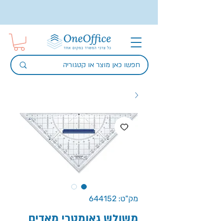
מק"ט: 644152
משולש גאומטרי מאדים