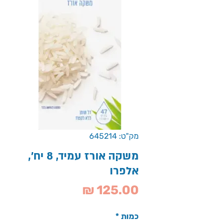
מק"ט: 645214
משקה אורז עמיד, 8 יח',
אלפרו
מחיר
כמות
*