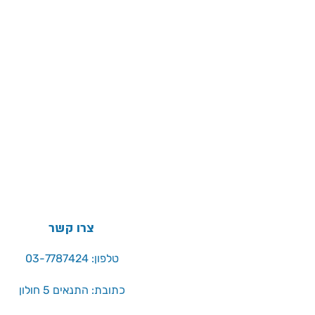
צרו קשר
טלפון: 03-7787424
כתובת: התנאים 5 חולון