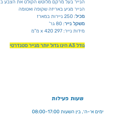
הנייר בעל מרקם מלוטש הקולט את הצבע ביע
הנייר מגיע באריזה שקופה ואטומה
מכיל
: 250 ניירות במארז
משקל נייר
: 80 גר'
מידות נייר: 297 x 420 מ"מ
גודל A3 הינו גדול יותר מנייר סטנדרטי
שעות פעילות
ימים א׳-ה׳, בין השעות 08:00-17:00