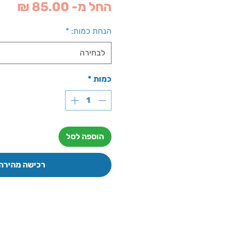
מחי
החל מ-
85.00 ₪
מבצ
הנחת כמות:
*
לבחירה
כמות
*
הוספה לסל
רכישה מהירה