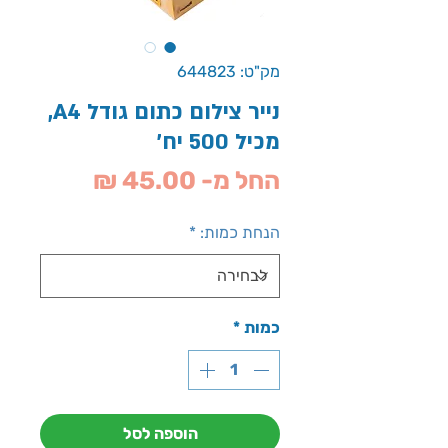
מק"ט: 644823
נייר צילום כתום גודל A4,
מכיל 500 יח'
מחיר
החל מ-
45.00 ₪
מבצע
הנחת כמות:
*
כמות
*
הוספה לסל