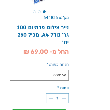
מק"ט: 644826
נייר צילום פרמיום 100
גר' גודל A4, מכיל 250
יח'
מחיר
החל מ-
69.00 ₪
מבצע
הנחת כמות:
*
כמות
*