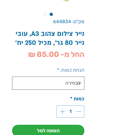
מק"ט: 644834
נייר צילום צהוב A3, עובי
נייר 80 גר', מכיל 250 יח'
מחיר
החל מ-
85.00 ₪
מבצע
הנחת כמות:
*
כמות
*
הוספה לסל