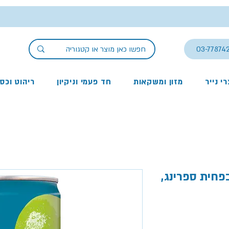
03-77874
י נייר
מזון ומשקאות
חד פעמי וניקיון
ריהוט וכס
פחית ספרינג,