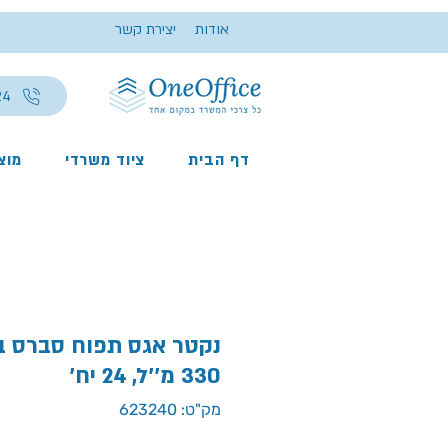
אודות
יצירת קשר
24
דף הבית
ציוד משרדי
מוצר
נקטר אגס תפוח סברס ב
330 מ''ל, 24 יח'
מק"ט: 623240