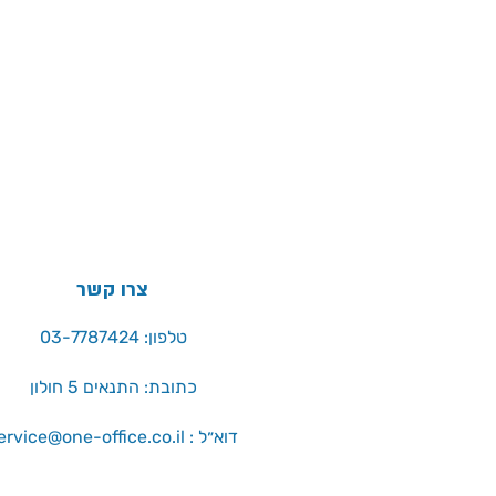
צרו קשר
טלפון: 03-7787424
כתובת: התנאים 5 חולון
service@one-office.co.il : דוא״ל