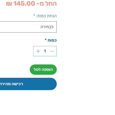
מח
החל מ-
145.00 ₪
מב
הנחת כמות:
*
לבחירה
כמות
*
הוספה לסל
רכישה מהירה