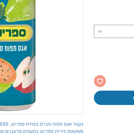
יר
צע
נקטר אגס תפוח סברס בפחית ספרינג, 330 מ''ל, 24 יח'
משקאות פירות ספרינג בטעמים מרעננים וט