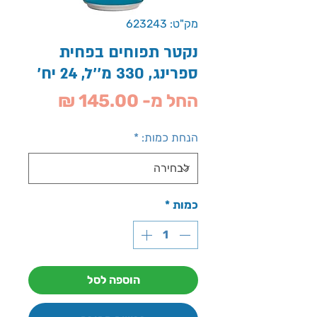
מק"ט: 623243
נקטר תפוחים בפחית
ספרינג, 330 מ''ל, 24 יח'
מחיר
החל מ-
145.00 ₪
מבצע
הנחת כמות:
*
כמות
*
הוספה לסל