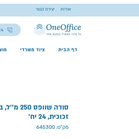
אודות
יצירת קשר
24
דף הבית
ציוד משרדי
מוצר
סודה שוופס 250
זכוכית, 24 יח'
מק"ט: 645300