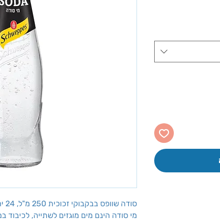
יר
צע
סודה שוופס בבקבוקי זכוכית 250 מ"ל, 24 יח'
מי סודה הינם מים מוגזים לשתייה, לכיבוד במ