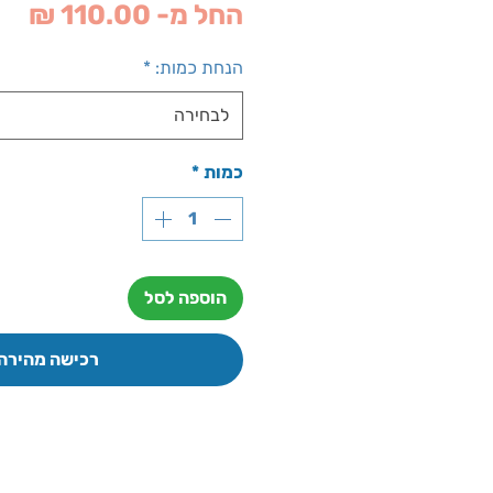
מח
החל מ-
110.00 ₪
מב
הנחת כמות:
*
לבחירה
כמות
*
הוספה לסל
רכישה מהירה