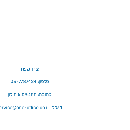
צרו קשר
טלפון: 03-7787424
כתובת: התנאים 5 חולון
service@one-office.co.il : דוא״ל