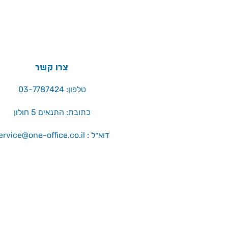
צרו קשר
טלפון: 03-7787424
כתובת: התנאים 5 חולון
service@one-office.co.il : דוא״ל