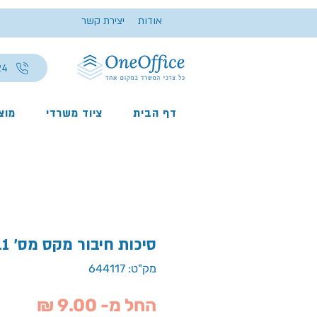
אודות
יצירת קשר
24
דף הבית
ציוד משרדי
מוצר
סיכות חיבור מקס מס' 11
מק"ט: 644117
מחיר
החל מ-
9.00 ₪