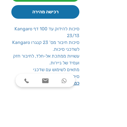
רכישה מהירה
סיכות להידוק עד 100 דף Kangaro
23/13
סיכות חיבור מס’ 23 קנגרו Kangaro
לשדכני סיכות.
עשויות ממתכת אל-חלד, לחיבור חזק
ועמיד של ניירות.
מתאים לשימוש עם שדכני
סיכות תואמים.
כמות במארז:
1000 סיכות
שעות פעילות