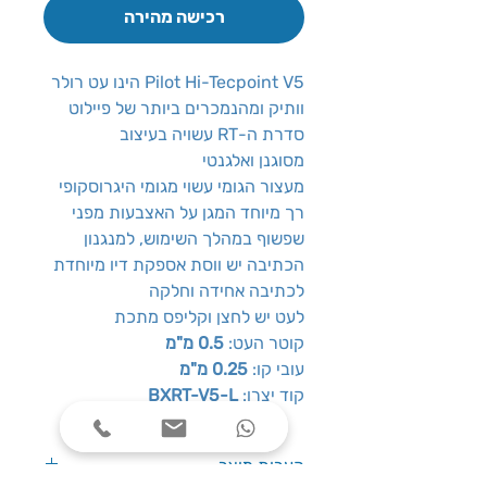
רכישה מהירה
Pilot Hi-Tecpoint V5 הינו עט רולר
וותיק ומהנמכרים ביותר של פיילוט
סדרת ה-RT עשויה בעיצוב
מסוגנן ואלגנטי
מעצור הגומי עשוי מגומי היגרוסקופי
רך מיוחד המגן על האצבעות מפני
שפשוף במהלך השימוש, למנגנון
הכתיבה יש ווסת אספקת דיו מיוחדת
לכתיבה אחידה וחלקה
לעט יש לחצן וקליפס מתכת
קוטר העט:
0.5 מ"מ
עובי קו:
0.25 מ"מ
קוד יצרן:
BXRT-V5-L
הערות מוצר