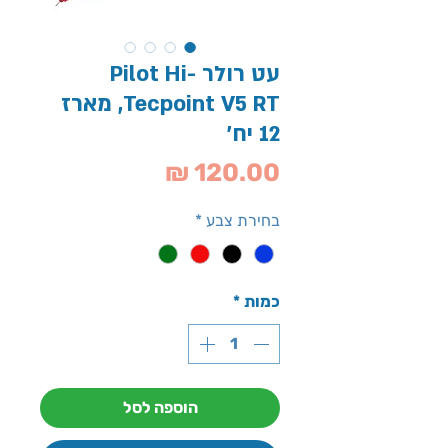
עט רולר Pilot Hi-
Tecpoint V5 RT, מארז
12 יח'
מחיר
בחירת צבע
*
כמות
*
הוספה לסל