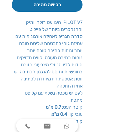
רכישה מהירה
PILOT V7 הינו עט רולר וותיק
ומהנמכרים ביותר של פיילוט
סדרת הגריפ לאחיזה אורגונומית עם
אחיזת גומי להבטחת שליטה טובה
יותר ונוחות כתיבה טובה יותר
נוחות כתיבה מעולה וקווים מדויקים
הודות לדיו הנוזלי הצבעוני הזורם
בחופשיות ותוסס למנגנון הכתיבה יש
ווסת אספקת דיו מיוחדת לכתיבה
אחידה וחלקה
לעט יש מכסה נשלף עם קליפס
מתכת
קוטר העט:
0.7 מ"מ
עובי קו:
0.4 מ"מ
קוד יצרן:
BX-GPN-V7-L