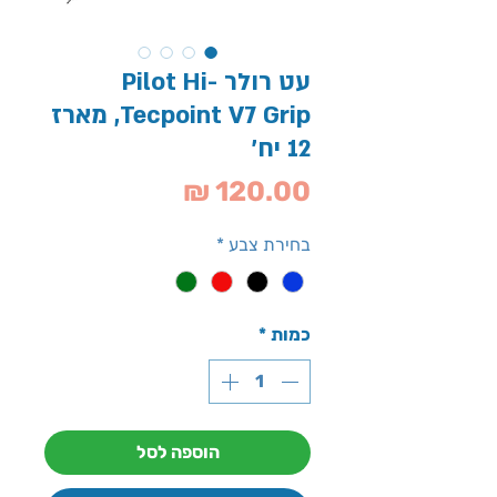
עט רולר Pilot Hi-
Tecpoint V7 Grip, מארז
12 יח'
מחיר
בחירת צבע
*
כמות
*
הוספה לסל