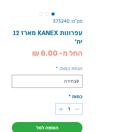
מק"ט: 373240
עפרונות KANEX מארז 12
יח'
מחיר
החל מ-
8.00 ₪
מבצע
הנחת כמות:
*
כמות
*
הוספה לסל