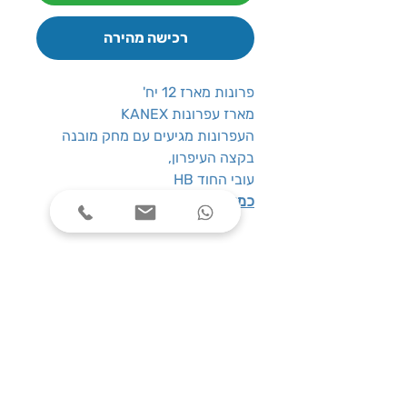
רכישה מהירה
פרונות מארז 12 יח'
מארז עפרונות KANEX
העפרונות מגיעים עם מחק מובנה
בקצה העיפרון,
עובי החוד HB
כמות במארז:
12 יח'
שעות פעילות
ימים א׳-ה׳, בין השעות 08:00-17:00
צרו קשר