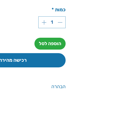
כמות
*
הוספה לסל
רכישה מהירה
הבהרה
אין להסתמך על הנתונים שבאתר יש 
היצרן באריזת המוצר