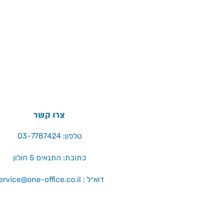
צרו קשר
טלפון: 03-7787424
כתובת: התנאים 5 חולון
service@one-office.co.il : דוא״ל