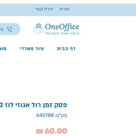
אודות
יצירת קשר
24
דף הבית
ציוד משרדי
מוצר
פסק זמן רול אגוזי לוז 12 יח', עלית
מק"ט: 645788
מחיר