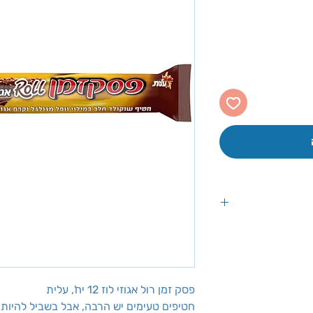
לבדוק לפי נתוני
פסק זמן רול אגוזי לוז 12 יח', עלית
חטיפים טעימים יש הרבה, אבל בשביל להיות א