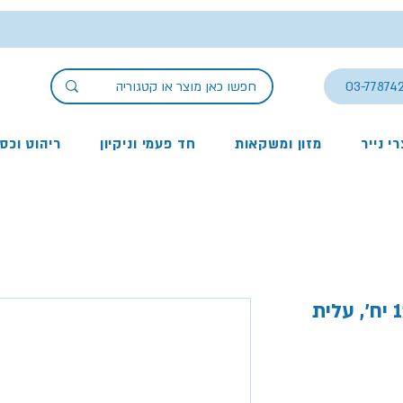
03-77874
י נייר
מזון ומשקאות
חד פעמי וניקיון
ריהוט וכס