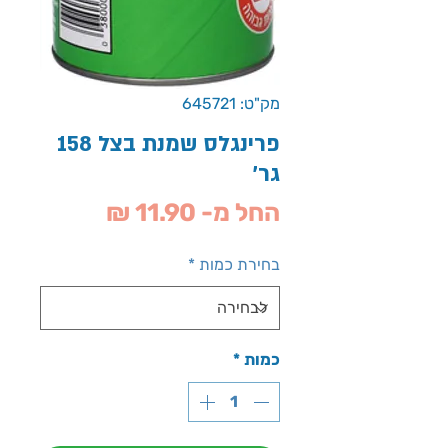
מק"ט: 645721
פרינגלס שמנת בצל 158
גר'
מחיר
החל מ-
11.90 ₪
מבצע
בחירת כמות
*
כמות
*