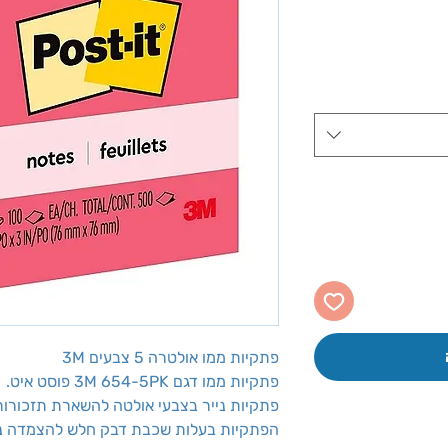
ר
ע
פתקיות ממו אולטרה 5 צבעים 3M
פתקיות ממו דגם 3M 654-5PK פוסט איט.
פתקיות נייר בצבעי אולטה להשארת תזכורות 
הפתקיות בעלות שכבת דבק חלש להצמדה נו