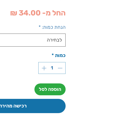
מחי
החל מ-
34.00 ₪
מבצ
הנחת כמות:
*
לבחירה
כמות
*
הוספה לסל
רכישה מהירה