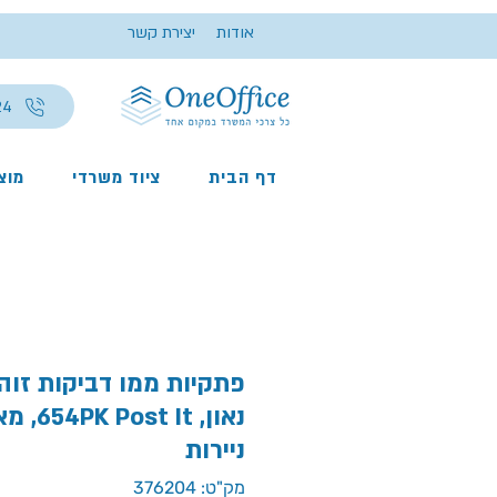
אודות
יצירת קשר
24
דף הבית
ציוד משרדי
מוצר
ניירות
מק"ט: 376204