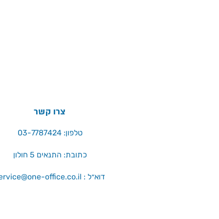
צרו קשר
טלפון: 03-7787424
כתובת: התנאים 5 חולון
service@one-office.co.il : דוא״ל