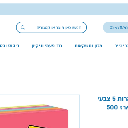
03-77874
י נייר
מזון ומשקאות
חד פעמי וניקיון
ריהוט וכס
פתקיות ממו דביקות זוהרות 5 צבעי
נאון, 654PK Post It, מארז 500