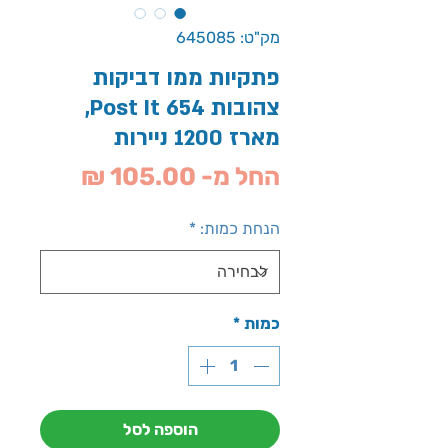
מק"ט: 645085
פתקיות ממו דביקות
צהובות 654 Post It,
מארז 1200 ניירות
מחיר
החל מ-
105.00 ₪
מבצע
הנחת כמות:
*
כמות
*
הוספה לסל