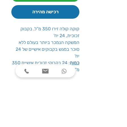
רכישה מהירה
קוקה קולה זירו 350 מ''ל, בקבוק
זכוכית, 24 יח'
המשקה הנמכר ביותר בעולם ללא
סוכר במגש בקבוקים אישיים של 24
יח'
כמות
: 24 בקבוקי זכוכית אישיים 350
מ''ל
שעות פעילות
ימים א׳-ה׳, בין השעות 08:00-17:00