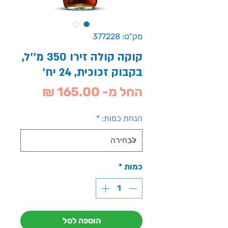
מק"ט: 377228
קוקה קולה זירו 350 מ''ל,
בקבוק זכוכית, 24 יח'
מחיר
החל מ-
165.00 ₪
מבצע
הנחת כמות:
*
כמות
*
הוספה לסל