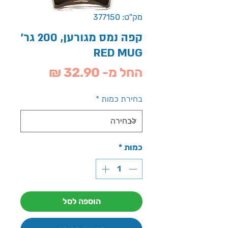
מק"ט: 377150
קפה נמס מגורען, 200 גר'
RED MUG
מחיר
החל מ-
32.90 ₪
מבצע
בחירת כמות
*
כמות
*
הוספה לסל