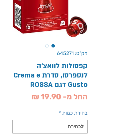
מק"ט: 645271
קפסולות לוואצ'ה
לנספרסו, סדרת Crema e
Gusto דגם ROSSA
מחיר
החל מ-
19.90 ₪
מבצע
בחירת כמות
*