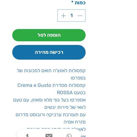
כמות
*
הוספה לסל
רכישה מהירה
קפסולות לאווצ'ה תואם למכונות של
נספרסו
קפסולות מסדרת Crema e Gusto
בטעם ROSSA
אספרסו בעל גוף מלא ומאוזן, עם טעם
לוואי של פירות יבשים
עם תעורבת ערביקה ורובוסט מדרום
מזרח אסיה
לאווצ'ה הינו מותג קפה תוצרת
איטליה