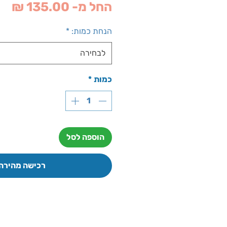
מח
החל מ-
135.00 ₪
מב
הנחת כמות:
*
לבחירה
כמות
*
הוספה לסל
רכישה מהירה