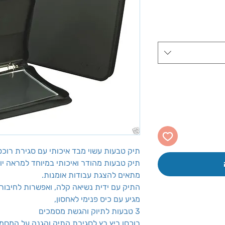
יר
צע
תיק טבעות עשוי מבד איכותי עם סגירת רוכס
תיק טבעות מהודר ואיכותי במיוחד למראה יו
מתאים להצגת עבודות אומנות.
התיק עם ידית נשיאה קלה, ואפשרות לחיבור
מגיע עם כיס פנימי לאחסון,
3 טבעות לתיוק והגשת מסמכים
רוכסן ריץ רץ לסגירת התיק והגנה על המסמ