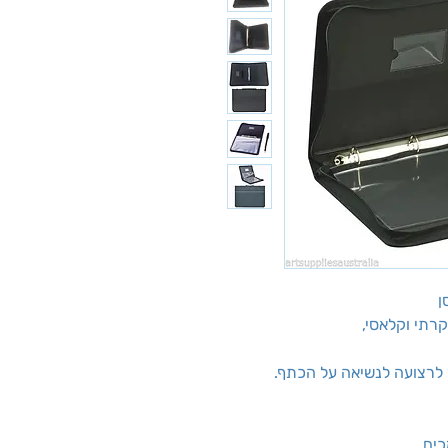
ן
קרתי וקלאסי,
 לרצועה לנשיאה על הכתף.
כים