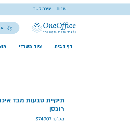
אודות
יצירת קשר
24
דף הבית
ציוד משרדי
מוצר
תיקיית טבעות מבד איכו
רוכסן
מק"ט: 374907