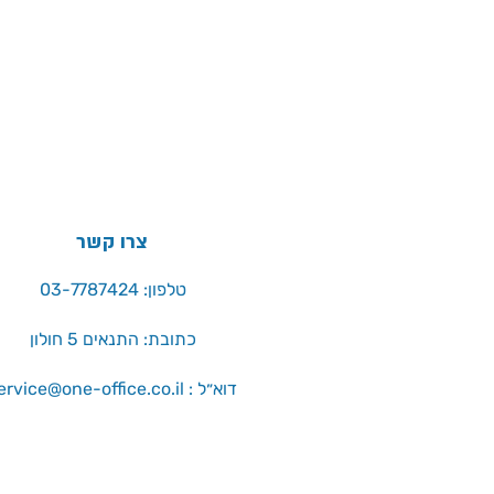
צרו קשר
טלפון: 03-7787424
כתובת: התנאים 5 חולון
service@one-office.co.il : דוא״ל