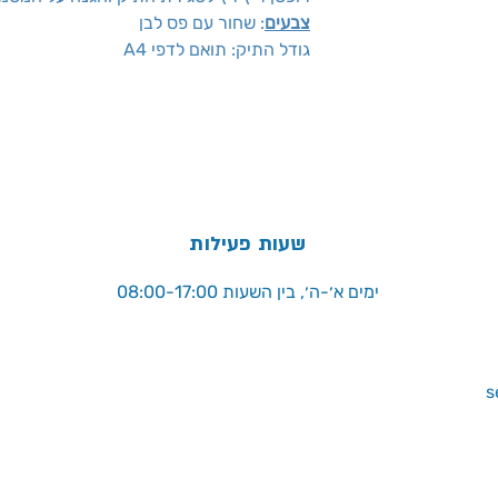
צבעים
: שחור עם פס לבן
גודל התיק: תואם לדפי A4
שעות פעילות
ימים א׳-ה׳, בין השעות 08:00-17:00