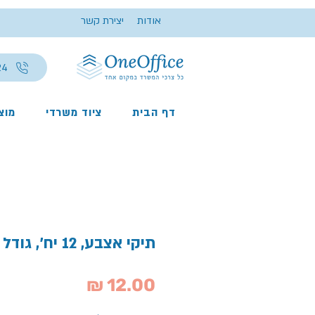
אודות
יצירת קשר
24
דף הבית
ציוד משרדי
מוצר
תיקי אצבע, 12 יח', גודל A4
מחיר