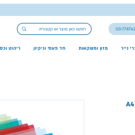
03-77874
י נייר
מזון ומשקאות
חד פעמי וניקיון
ריהוט וכס