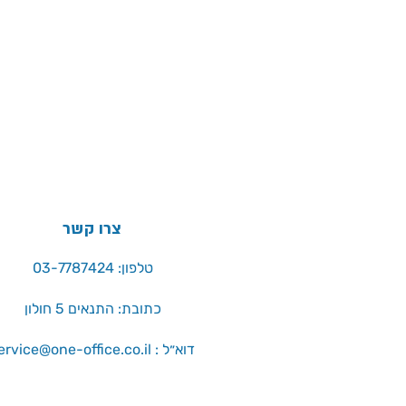
צרו קשר
טלפון: 03-7787424
כתובת: התנאים 5 חולון
service@one-office.co.il : דוא״ל