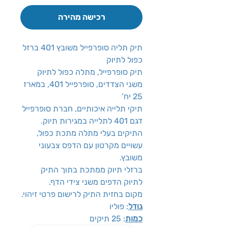
רכישה מהירה
תיק תליה סופרפייל משובץ 401 ברזל
כפול לתיוק
תיק סופרפייל, מתלה כפול לתיוק
משני הצדדים, סופרפייל 401, במארז
25 יח’
תיקי תלייה איכותיים, חברת סופרפייל
דגם 401 לתלייה במגירות תיוק.
התיקים בעלי מתלה מתכת כפול,
עשויים מקרטון עם הדפס צבעוני
משובץ.
ברזלי תיוק ממתכת בתוך התיק
לתיוק הדפים משני צידי הדף.
מקום בחזית התיק לרישום פרטי זיהוי.
גודל
: פוליו
כמות
: 25 תיקים